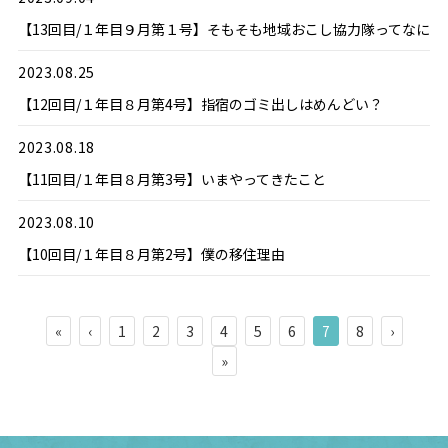
【13回目/１年目９月第１号】そもそも地域おこし協力隊ってなに
2023.08.25
【12回目/１年目８月第4号】指宿のゴミ出しはめんどい？
2023.08.18
【11回目/１年目８月第3号】いまやってきたこと
2023.08.10
【10回目/１年目８月第2号】僕の移住理由
«
‹
1
2
3
4
5
6
7
8
›
»