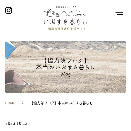
【協力隊ブログ】
本当のいぶすき暮らし
HOME
【協力隊ブログ】本当のいぶすき暮らし
2023.10.13