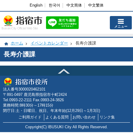
English
한국어
中文简体
中文繁体
メニュー
Ibusuki City Official Web Site
ホーム
イベントカレンダー
長寿介護課
長寿介護課
法人番号3000020462101
〒891-0497 鹿児島県指宿市十町2424
Tel.0993-22-2111 Fax.0993-24-3826
業務時間:8時30分～17時15分
閉庁日:土・日曜日、祝日、年末年始(12月29日～1月3日)
ご利用ガイド
よくある質問
お問い合わせ
リンク集
Copyright(C) IBUSUKI City All Rights Reserved.