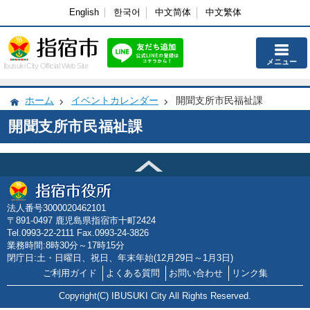
English
한국어
中文简体
中文繁体
メニュー
Ibusuki City Official Web Site
ホーム
イベントカレンダー
開聞支所市民福祉課
開聞支所市民福祉課
法人番号3000020462101
〒891-0497 鹿児島県指宿市十町2424
Tel.0993-22-2111 Fax.0993-24-3826
業務時間:8時30分～17時15分
閉庁日:土・日曜日、祝日、年末年始(12月29日～1月3日)
ご利用ガイド
よくある質問
お問い合わせ
リンク集
Copyright(C) IBUSUKI City All Rights Reserved.