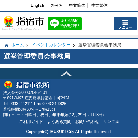
English
한국어
中文简体
中文繁体
メニュー
Ibusuki City Official Web Site
ホーム
イベントカレンダー
選挙管理委員会事務局
選挙管理委員会事務局
法人番号3000020462101
〒891-0497 鹿児島県指宿市十町2424
Tel.0993-22-2111 Fax.0993-24-3826
業務時間:8時30分～17時15分
閉庁日:土・日曜日、祝日、年末年始(12月29日～1月3日)
ご利用ガイド
よくある質問
お問い合わせ
リンク集
Copyright(C) IBUSUKI City All Rights Reserved.