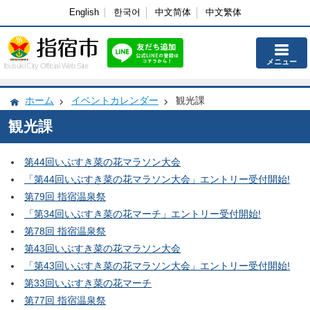
English
한국어
中文简体
中文繁体
メニュー
Ibusuki City Official Web Site
ホーム
イベントカレンダー
観光課
観光課
第44回いぶすき菜の花マラソン大会
「第44回いぶすき菜の花マラソン大会」エントリー受付開始!
第79回 指宿温泉祭
「第34回いぶすき菜の花マーチ」エントリー受付開始!
第78回 指宿温泉祭
第43回いぶすき菜の花マラソン大会
「第43回いぶすき菜の花マラソン大会」エントリー受付開始!
第33回いぶすき菜の花マーチ
第77回 指宿温泉祭