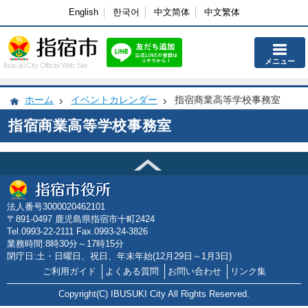
English
한국어
中文简体
中文繁体
メニュー
Ibusuki City Official Web Site
ホーム
イベントカレンダー
指宿商業高等学校事務室
指宿商業高等学校事務室
法人番号3000020462101
〒891-0497 鹿児島県指宿市十町2424
Tel.0993-22-2111 Fax.0993-24-3826
業務時間:8時30分～17時15分
閉庁日:土・日曜日、祝日、年末年始(12月29日～1月3日)
ご利用ガイド
よくある質問
お問い合わせ
リンク集
Copyright(C) IBUSUKI City All Rights Reserved.