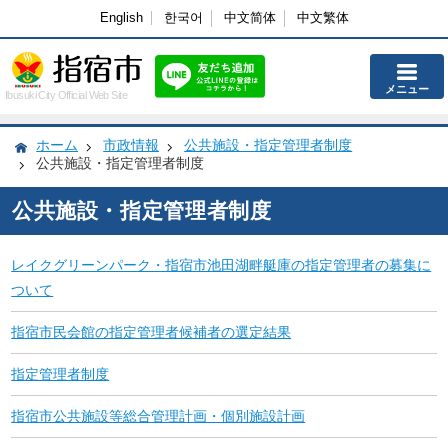
English
한국어
中文简体
中文繁体
メニュー
Ibusuki City Official Web Site
ホーム
市政情報
公共施設・指定管理者制度
公共施設・指定管理者制度
公共施設・指定管理者制度
レイクグリーンパーク・指宿市池田湖畔艇庫の指定管理者の募集に
ついて
指宿市民会館の指定管理者候補者の選定結果
指定管理者制度
指宿市公共施設等総合管理計画・個別施設計画