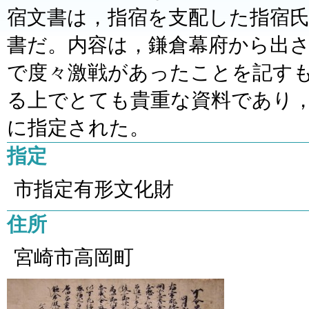
宿文書は，指宿を支配した指宿
書だ。内容は，鎌倉幕府から出
で度々激戦があったことを記す
る上でとても貴重な資料であり，
に指定された。
指定
市指定有形文化財
住所
宮崎市高岡町