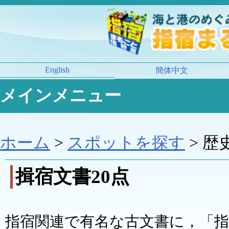
English
簡体中文
メインメニュー
ホーム
>
スポットを探す
> 歴
揖宿文書20点
指宿関連で有名な古文書に，「