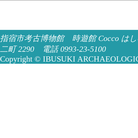
指宿市考古博物館 時遊館 Cocco はし
二町 2290 電話 0993-23-5100
Copyright © IBUSUKI ARCHAEOLOGICA