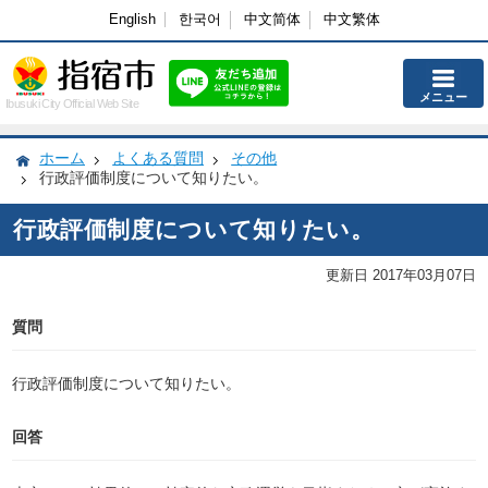
English
한국어
中文简体
中文繁体
メニュー
Ibusuki City Official Web Site
ホーム
よくある質問
その他
行政評価制度について知りたい。
行政評価制度について知りたい。
更新日 2017年03月07日
質問
行政評価制度について知りたい。
回答