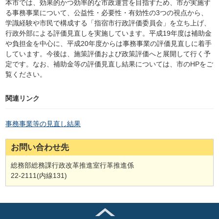
本市では、効果的かつ効率的な市政運営を目指すため、市が実施す
る事務事業について、公益性・必要性・有効性の3つの視点から、
学識経験や市民で構成する「指宿市行政評価委員会」を立ち上げ、
行政外部による評価見直しを実施しています。平成19年度は補助金
や負担金を中心に、平成20年度からは事務事業の評価見直しに着手
しています。今後は、施策評価および政策評価へと展開して行く予
定です。なお、補助金等の評価見直し結果については、市のHPをご
覧ください。
関連リンク
事務事業等の見直し結果
お問い合わせ先
総務部総務課行政改革推進室行革推進係
22-2111(内線131)