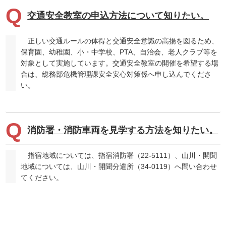
交通安全教室の申込方法について知りたい。
正しい交通ルールの体得と交通安全意識の高揚を図るため、
保育園、幼稚園、小・中学校、PTA、自治会、老人クラブ等を
対象として実施しています。交通安全教室の開催を希望する場
合は、総務部危機管理課安全安心対策係へ申し込んでくださ
い。
消防署・消防車両を見学する方法を知りたい。
指宿地域については、指宿消防署（22-5111）、山川・開聞
地域については、山川・開聞分遣所（34-0119）へ問い合わせ
てください。