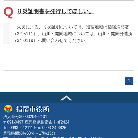
り災証明書を発行してほしい。
火災による、り災証明については、指宿地域は指宿消防署
（22-5111）、山川・開聞地域については、山川・開聞分遣所
（34-0119）へ問い合わせてください。
1
法人番号3000020462101
〒891-0497 鹿児島県指宿市十町2424
Tel.0993-22-2111 Fax.0993-24-3826
業務時間:8時30分～17時15分