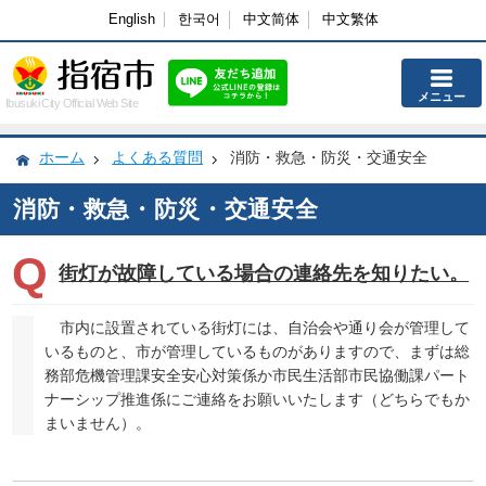
English
한국어
中文简体
中文繁体
メニュー
Ibusuki City Official Web Site
ホーム
よくある質問
消防・救急・防災・交通安全
消防・救急・防災・交通安全
街灯が故障している場合の連絡先を知りたい。
市内に設置されている街灯には、自治会や通り会が管理して
いるものと、市が管理しているものがありますので、まずは総
務部危機管理課安全安心対策係か市民生活部市民協働課パート
ナーシップ推進係にご連絡をお願いいたします（どちらでもか
まいません）。