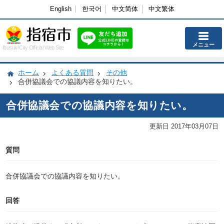
English
한국어
中文简体
中文繁体
メニュー
Ibusuki City Official Web Site
ホーム
よくある質問
その他
合併協議会での協議内容を知りたい。
合併協議会での協議内容を知りたい。
更新日 2017年03月07日
質問
合併協議会での協議内容を知りたい。
回答