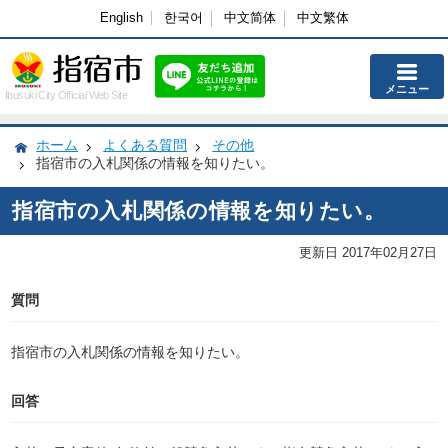
English
한국어
中文简体
中文繁体
メニュー
Ibusuki City Official Web Site
ホーム
よくある質問
その他
指宿市の入札関係の情報を知りたい。
指宿市の入札関係の情報を知りたい。
更新日 2017年02月27日
質問
指宿市の入札関係の情報を知りたい。
回答