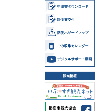
申請書ダウンロード
証明書交付
防災ハザードマップ
ごみ収集カレンダー
デジタルサポート動画
観光情報