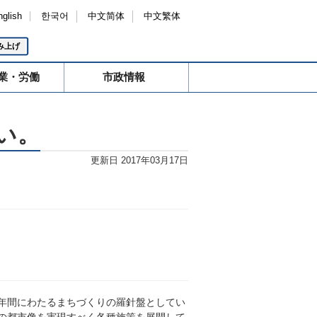
nglish
한국어
中文简体
中文繁体
み上げ
業・労働
市政情報
い。
更新日 2017年03月17日
0年間にわたるまちづくりの羅針盤としてい