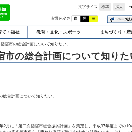
文字サイズ
標準
拡大
E
背景色変更
白
黒
黄
ページ読
育て・福祉
教育・文化・スポーツ
まちづくり・産
指宿市の総合計画について知りたい。
宿市の総合計画について知りた
の総合計画について知りたい。
8年2月に「第二次指宿市総合振興計画」を策定し、平成37年度までの1