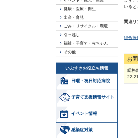
ます。
イベント・観光・産業
いると
健康・医療・衛生
出産・育児
関連リ
ごみ・リサイクル・環境
引っ越し
総合振
福祉・子育て・赤ちゃん
その他
お問
いぶすきお役立ち情報
総務
22-2
日曜・祝日対応病院
子育て支援情報サイト
イベント情報
感染症対策