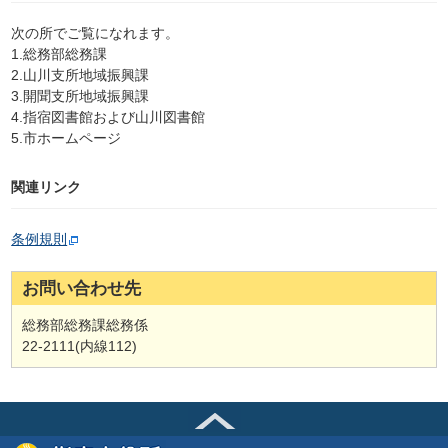
次の所でご覧になれます。
1.総務部総務課
2.山川支所地域振興課
3.開聞支所地域振興課
4.指宿図書館および山川図書館
5.市ホームページ
関連リンク
条例規則
お問い合わせ先
総務部総務課総務係
22-2111(内線112)