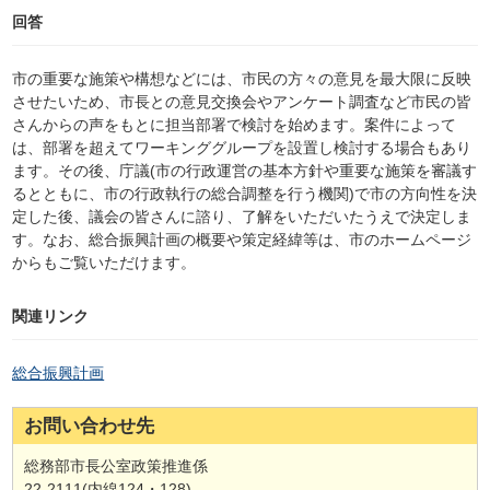
回答
市の重要な施策や構想などには、市民の方々の意見を最大限に反映
させたいため、市長との意見交換会やアンケート調査など市民の皆
さんからの声をもとに担当部署で検討を始めます。案件によって
は、部署を超えてワーキンググループを設置し検討する場合もあり
ます。その後、庁議(市の行政運営の基本方針や重要な施策を審議す
るとともに、市の行政執行の総合調整を行う機関)で市の方向性を決
定した後、議会の皆さんに諮り、了解をいただいたうえで決定しま
す。なお、総合振興計画の概要や策定経緯等は、市のホームページ
からもご覧いただけます。
関連リンク
総合振興計画
お問い合わせ先
総務部市長公室政策推進係
22-2111(内線124・128)