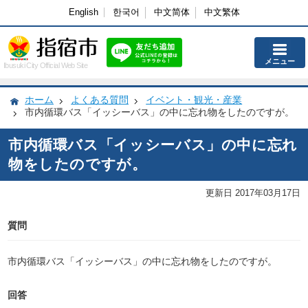
English
한국어
中文简体
中文繁体
メニュー
Ibusuki City Official Web Site
ホーム
よくある質問
イベント・観光・産業
市内循環バス「イッシーバス」の中に忘れ物をしたのですが。
市内循環バス「イッシーバス」の中に忘れ
物をしたのですが。
更新日 2017年03月17日
質問
市内循環バス「イッシーバス」の中に忘れ物をしたのですが。
回答