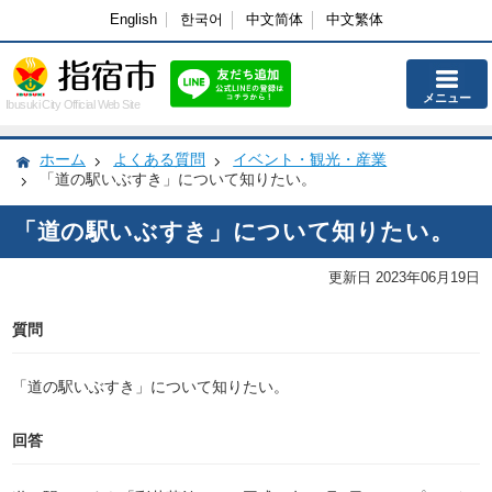
English
한국어
中文简体
中文繁体
メニュー
Ibusuki City Official Web Site
ホーム
よくある質問
イベント・観光・産業
「道の駅いぶすき」について知りたい。
「道の駅いぶすき」について知りたい。
更新日 2023年06月19日
質問
「道の駅いぶすき」について知りたい。
回答