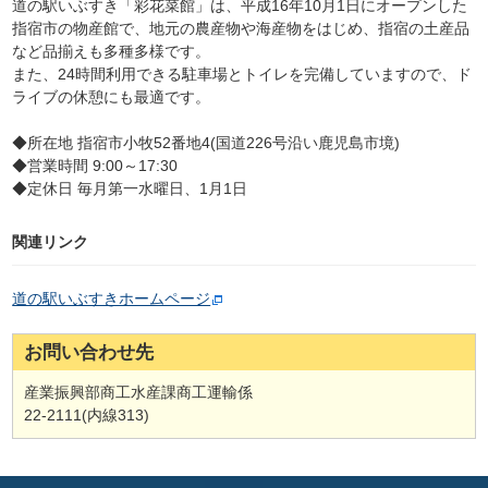
道の駅いぶすき「彩花菜館」は、平成16年10月1日にオープンした
指宿市の物産館で、地元の農産物や海産物をはじめ、指宿の土産品
など品揃えも多種多様です。
また、24時間利用できる駐車場とトイレを完備していますので、ド
ライブの休憩にも最適です。
◆所在地 指宿市小牧52番地4(国道226号沿い鹿児島市境)
◆営業時間 9:00～17:30
◆定休日 毎月第一水曜日、1月1日
関連リンク
道の駅いぶすきホームページ
お問い合わせ先
産業振興部商工水産課商工運輸係
22-2111(内線313)