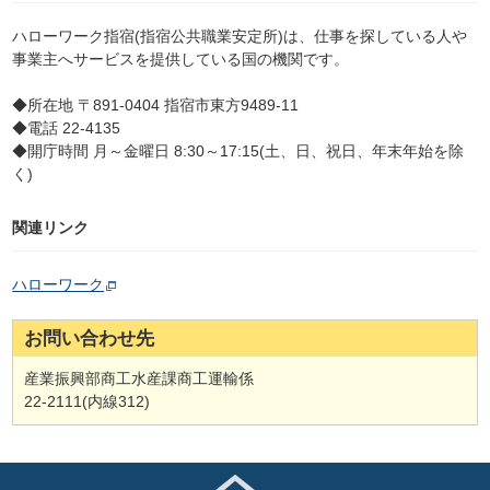
ハローワーク指宿(指宿公共職業安定所)は、仕事を探している人や
事業主へサービスを提供している国の機関です。
◆所在地 〒891‐0404 指宿市東方9489-11
◆電話 22-4135
◆開庁時間 月～金曜日 8:30～17:15(土、日、祝日、年末年始を除
く)
関連リンク
ハローワーク
お問い合わせ先
産業振興部商工水産課商工運輸係
22-2111(内線312)