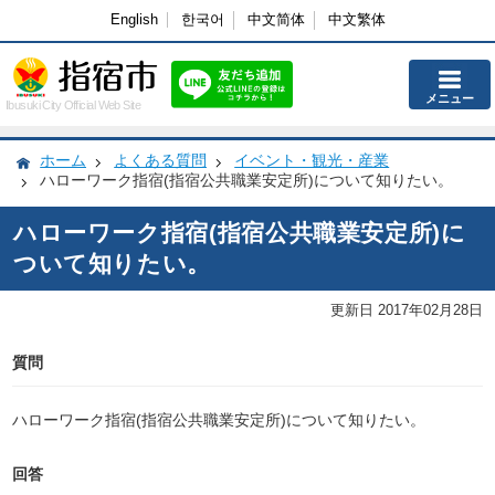
English
한국어
中文简体
中文繁体
メニュー
Ibusuki City Official Web Site
ホーム
よくある質問
イベント・観光・産業
ハローワーク指宿(指宿公共職業安定所)について知りたい。
ハローワーク指宿(指宿公共職業安定所)に
ついて知りたい。
更新日 2017年02月28日
質問
ハローワーク指宿(指宿公共職業安定所)について知りたい。
回答