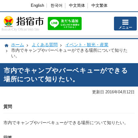
English
한국어
中文简体
中文繁体
メニュー
Ibusuki City Official Web Site
ホーム
よくある質問
イベント・観光・産業
市内でキャンプやバーベキューができる場所について知りた
い。
市内でキャンプやバーベキューができる
場所について知りたい。
更新日 2016年04月12日
質問
市内でキャンプやバーベキューができる場所について知りたい。
回答