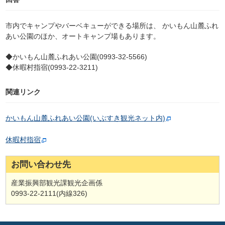
市内でキャンプやバーベキューができる場所は、 かいもん山麓ふれ
あい公園のほか、オートキャンプ場もあります。
◆かいもん山麓ふれあい公園(0993-32-5566)
◆休暇村指宿(0993-22-3211)
関連リンク
かいもん山麓ふれあい公園(いぶすき観光ネット内)
休暇村指宿
お問い合わせ先
産業振興部観光課観光企画係
0993-22‐2111(内線326)