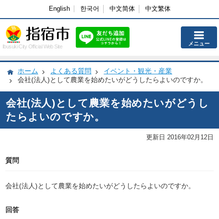
English
한국어
中文简体
中文繁体
メニュー
Ibusuki City Official Web Site
ホーム
よくある質問
イベント・観光・産業
会社(法人)として農業を始めたいがどうしたらよいのですか。
会社(法人)として農業を始めたいがどうし
たらよいのですか。
更新日 2016年02月12日
質問
会社(法人)として農業を始めたいがどうしたらよいのですか。
回答