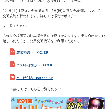
〇今回からカツオロインの引き換えはございません。
〇1日(土)は花火大会会場周辺、2日(日)は祭り会場周辺において、
交通規制が行われます。詳しくは添付のポスター
をご覧ください。
〇祭り会場周辺の駐車場台数には限りがあります。乗り合わせてお
越しいただくか、公共交通機関をご利用ください。
JR時刻表.pdf
XXX KB
バス時刻表⓵.pdf
XXX KB
バス時刻表2.pdf
XXX KB
※詳しくはこちらをご覧ください。