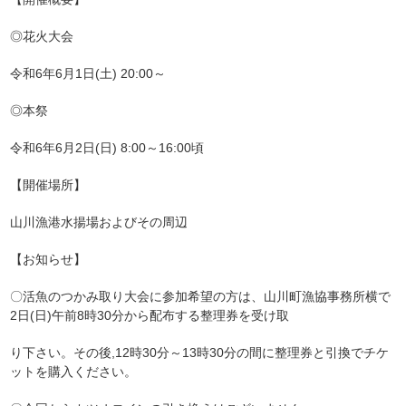
◎花火大会
令和6年6月1日(土) 20:00～
◎本祭
令和6年6月2日(日) 8:00～16:00頃
【開催場所】
山川漁港水揚場およびその周辺
【お知らせ】
〇活魚のつかみ取り大会に参加希望の方は、山川町漁協事務所横で
2日(日)午前8時30分から配布する整理券を受け取
り下さい。
その後,12時30分～13時30分の間に整理券と引換でチケ
ットを購入ください。