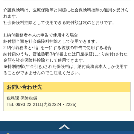
介護保険料は、医療保険等と同様に社会保険料控除の適用を受けら
れます。
社会保険料控除として使用できる納付額は次のとおりです。
1.納付義務者本人の申告で使用する場合
納付額全額を社会保険料控除として使用できます。
2.納付義務者と生計を一にする親族の申告で使用する場合
納付額のうち、普通徴収(納付書または口座振替により納付)された
金額を社会保険料控除として使用できます。
※特別徴収(年金引き)された保険料は、納付義務者本人しか使用す
ることができませんのでご注意ください。
お問い合わせ先
税務課 保険税係
TEL:0993-22-2111(内線2224・2225)