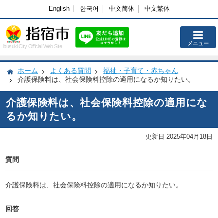
English
한국어
中文简体
中文繁体
メニュー
Ibusuki City Official Web Site
ホーム
よくある質問
福祉・子育て・赤ちゃん
介護保険料は、社会保険料控除の適用になるか知りたい。
介護保険料は、社会保険料控除の適用にな
るか知りたい。
更新日 2025年04月18日
質問
介護保険料は、社会保険料控除の適用になるか知りたい。
回答