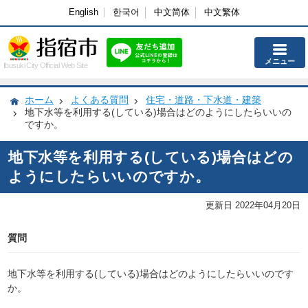
English
한국어
中文简体
中文繁体
メニュー
Ibusuki City Official Web Site
ホーム
よくある質問
住宅・道路・下水道・建築
地下水等を利用する(している)場合はどのようにしたらいいの
ですか。
地下水等を利用する(している)場合はどの
ようにしたらいいのですか。
更新日 2022年04月20日
質問
地下水等を利用する(している)場合はどのようにしたらいいのです
か。