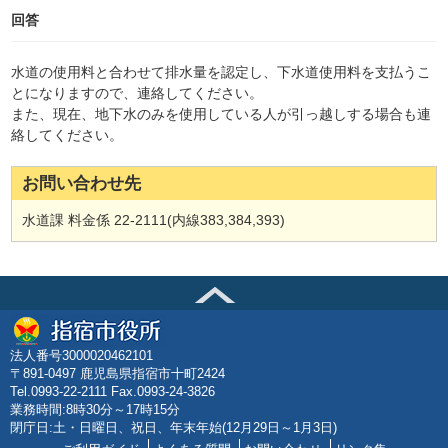
回答
水道の使用料と合わせて排水量を認定し、下水道使用料を支払うこ
とになりますので、連絡してください。
また、現在、地下水のみを使用している人が引っ越しする場合も連
絡してください。
お問い合わせ先
水道課 料金係 22-2111(内線383,384,393)
法人番号3000020462101
〒891-0497 鹿児島県指宿市十町2424
Tel.0993-22-2111 Fax.0993-24-3826
業務時間:8時30分～17時15分
閉庁日:土・日曜日、祝日、年末年始(12月29日～1月3日)