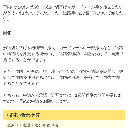
車両の乗入れのため、歩道の切下げやガードレール等を撤去したい
がどうすればいいですか。また、道路等の占用許可について知りた
い。
回答
歩道切り下げや植樹帯の撤去、ガードレールの一部撤去など、道路
の構造物を変更する場合には、道路管理者の承認を受けて、自費で
施行することができます。
また、道路上やその上空、地下に一定の工作物や施設を設置し、継
続して道路を使用する場合は、道路占用許可を受けて、自費で施行
することができます。
どちらも、申請から承認・許可までに、1週間程度の期間を要しま
すので、早めの申請をお願いします。
お問い合わせ先
建設部土木課土木公園管理係