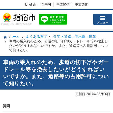
English
한국어
中文简体
中文繁体
メニュー
Ibusuki City Official Web Site
ホーム
よくある質問
住宅・道路・下水道・建築
車両の乗入れのため、歩道の切下げやガードレール等を撤去し
たいがどうすればいいですか。また、道路等の占用許可につい
て知りたい。
車両の乗入れのため、歩道の切下げやガー
ドレール等を撤去したいがどうすればい
いですか。また、道路等の占用許可につい
て知りたい。
更新日 2017年03月06日
質問