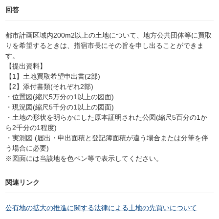
回答
都市計画区域内200m2以上の土地について、地方公共団体等に買取
りを希望するときは、指宿市長にその旨を申し出ることができま
す。
【提出資料】
【1】土地買取希望申出書(2部)
【2】添付書類(それぞれ2部)
・位置図(縮尺5万分の1以上の図面)
・現況図(縮尺5千分の1以上の図面)
・土地の形状を明らかにした原本証明された公図(縮尺5百分の1か
ら2千分の1程度)
・実測図 (届出・申出面積と登記簿面積が違う場合または分筆を伴
う場合に必要)
※図面には当該地を色ペン等で表示してください。
関連リンク
公有地の拡大の推進に関する法律による土地の先買いについて