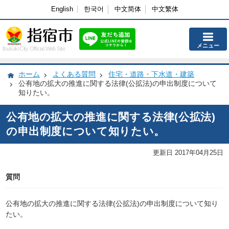
English
한국어
中文简体
中文繁体
メニュー
Ibusuki City Official Web Site
ホーム
よくある質問
住宅・道路・下水道・建築
公有地の拡大の推進に関する法律(公拡法)の申出制度について
知りたい。
公有地の拡大の推進に関する法律(公拡法)
の申出制度について知りたい。
更新日 2017年04月25日
質問
公有地の拡大の推進に関する法律(公拡法)の申出制度について知り
たい。