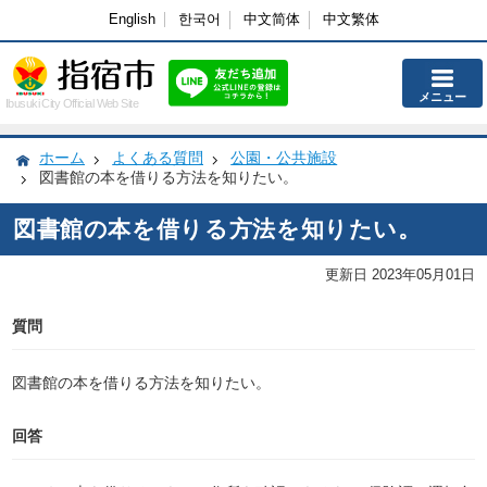
English
한국어
中文简体
中文繁体
メニュー
Ibusuki City Official Web Site
ホーム
よくある質問
公園・公共施設
図書館の本を借りる方法を知りたい。
図書館の本を借りる方法を知りたい。
更新日 2023年05月01日
質問
図書館の本を借りる方法を知りたい。
回答