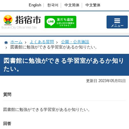
English
한국어
中文简体
中文繁体
メニュー
Ibusuki City Official Web Site
ホーム
よくある質問
公園・公共施設
図書館に勉強ができる学習室があるか知りたい。
図書館に勉強ができる学習室があるか知り
たい。
更新日 2023年05月01日
質問
図書館に勉強ができる学習室があるか知りたい。
回答