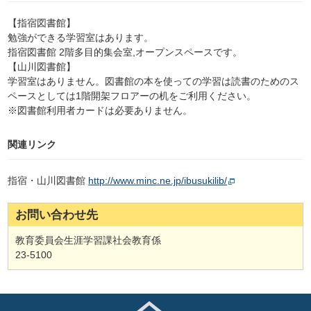
【指宿図書館】
勉強ができる学習室はあります。
指宿図書館 2階多目的集会室,オープンスペースです。
【山川図書館】
学習室はありません。図書館の本を使っての学習は読書のためのス
ペースとしては1階開架フロアーの机をご利用ください。
※図書館利用者カードは必要ありません。
関連リンク
指宿・山川図書館
http://www.minc.ne.jp/ibusukilib/
お問い合わせ先
教育委員会生涯学習課社会教育係
23-5100