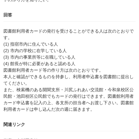
回答
図書館利用者カードの発行を受けることができる人は次のとおりで
す。
(1) 指宿市内に住んでいる人
(2) 市内の学校に在学している人
(3) 市内の事業所等に在職している人
(4) 館長が特に必要があると認める人
図書館利用者カード等の作り方は次のとおりです。
本人と確認ができるものを持参し、利用者申込書を図書館に提出し
てください。
また、検索機のある開聞支所・川尻ふれあい交流館・今和泉校区公
民館・池田校区公民館でもカードの発行はできます。図書館利用者
カード申込書を記入の上、各支所の担当者へお渡し下さい。図書館
利用者カードは申し込んだ次の週に届きます。
関連リンク