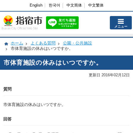
English
한국어
中文简体
中文繁体
メニュー
Ibusuki City Official Web Site
ホーム
よくある質問
公園・公共施設
市体育施設の休みはいつですか。
市体育施設の休みはいつですか。
更新日 2016年02月12日
質問
市体育施設の休みはいつですか。
回答