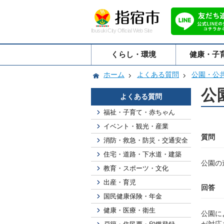
Ibusuki City Official Web Site
くらし・環境
健康・子
ホーム
よくある質問
公園・公
公
よくある質問
福祉・子育て・赤ちゃん
イベント・観光・産業
質問
消防・救急・防災・交通安全
住宅・道路・下水道・建築
公園の
教育・スポーツ・文化
出産・育児
回答
国民健康保険・年金
健康・医療・衛生
公園に