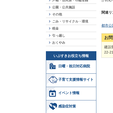
が対応
戸籍・住民票・印鑑登録
公園・公共施設
関連リ
その他
ごみ・リサイクル・環境
都市公
税金
引っ越し
お問
おくやみ
建設
22-2
いぶすきお役立ち情報
日曜・祝日対応病院
子育て支援情報サイト
イベント情報
感染症対策