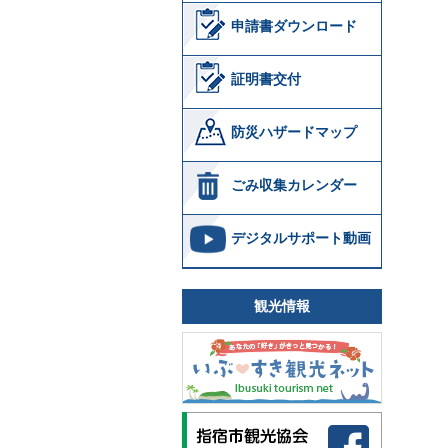
申請書ダウンロード
証明書交付
防災ハザードマップ
ごみ収集カレンダー
デジタルサポート動画
観光情報