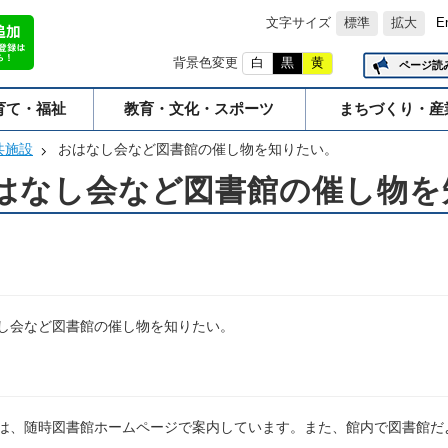
文字サイズ
標準
拡大
E
背景色変更
白
黒
黄
ページ読
育て・福祉
教育・文化・スポーツ
まちづくり・産
共施設
おはなし会など図書館の催し物を知りたい。
はなし会など図書館の催し物を
し会など図書館の催し物を知りたい。
は、随時図書館ホームページで案内しています。また、館内で図書館だ