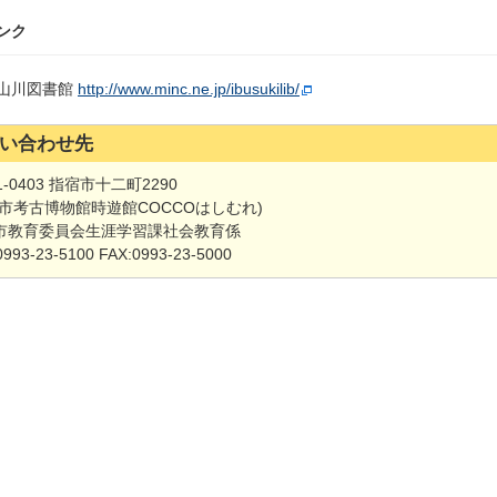
ンク
山川図書館
http://www.minc.ne.jp/ibusukilib/
い合わせ先
1-0403 指宿市十二町2290
宿市考古博物館時遊館COCCOはしむれ)
市教育委員会生涯学習課社会教育係
0993-23-5100 FAX:0993-23-5000