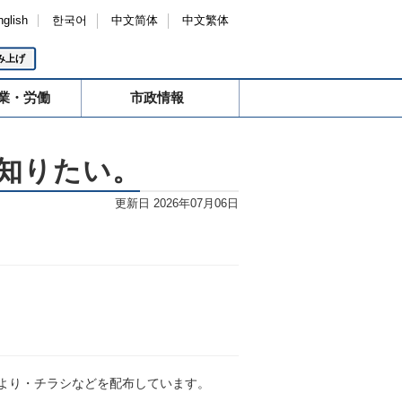
nglish
한국어
中文简体
中文繁体
み上げ
業・労働
市政情報
知りたい。
更新日 2026年07月06日
より・チラシなどを配布しています。