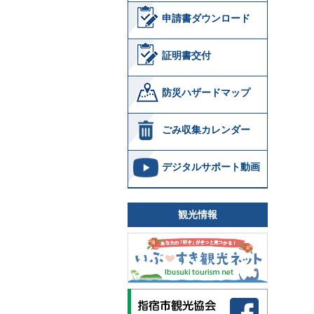
申請書ダウンロード
証明書交付
防災ハザードマップ
ごみ収集カレンダー
デジタルサポート動画
観光情報