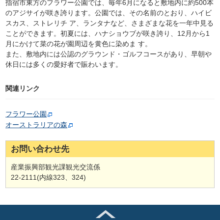
指宿市東方のフラワー公園では、毎年6月になると敷地内に約500本
のアジサイが咲き誇ります。公園では、その名前のとおり、ハイビ
スカス、ストレリチ ア、ランタナなど、さまざまな花を一年中見る
ことができます。初夏には、ハナショウブが咲き誇り、12月から1
月にかけて菜の花が園周辺を黄色に染めま す。
また、敷地内には公認のグラウンド・ゴルフコースがあり、早朝や
休日には多くの愛好者で賑わいます。
関連リンク
フラワー公園
オーストラリアの森
お問い合わせ先
産業振興部観光課観光交流係
22-2111(内線323、324)