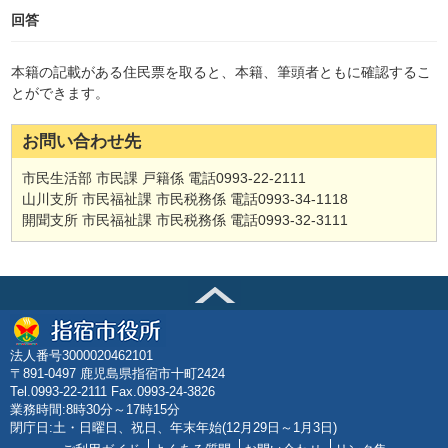
回答
本籍の記載がある住民票を取ると、本籍、筆頭者ともに確認するこ
とができます。
お問い合わせ先
市民生活部 市民課 戸籍係 電話0993-22-2111
山川支所 市民福祉課 市民税務係 電話0993-34-1118
開聞支所 市民福祉課 市民税務係 電話0993-32-3111
法人番号3000020462101
〒891-0497 鹿児島県指宿市十町2424
Tel.0993-22-2111 Fax.0993-24-3826
業務時間:8時30分～17時15分
閉庁日:土・日曜日、祝日、年末年始(12月29日～1月3日)