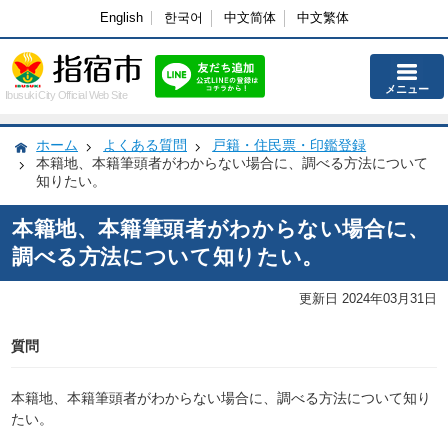
English
한국어
中文简体
中文繁体
メニュー
Ibusuki City Official Web Site
ホーム
よくある質問
戸籍・住民票・印鑑登録
本籍地、本籍筆頭者がわからない場合に、調べる方法について
知りたい。
本籍地、本籍筆頭者がわからない場合に、
調べる方法について知りたい。
更新日 2024年03月31日
質問
本籍地、本籍筆頭者がわからない場合に、調べる方法について知り
たい。