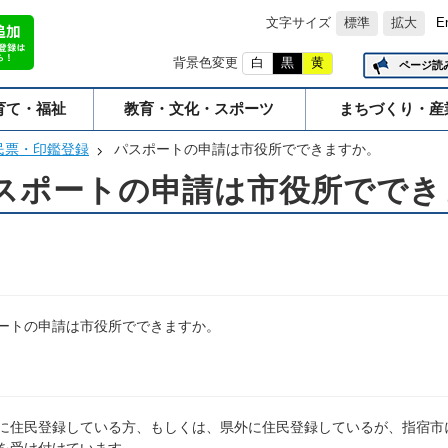
文字サイズ
標準
拡大
E
背景色変更
白
黒
黄
ページ読
育て・福祉
教育・文化・スポーツ
まちづくり・産
民票・印鑑登録
パスポートの申請は市役所でできますか。
スポートの申請は市役所ででき
ートの申請は市役所でできますか。
に住民登録している方、もしくは、県外に住民登録しているが、指宿市に