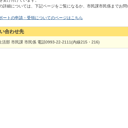
を受け付けています。
の詳細については、下記ページをご覧になるか、市民課市民係までお問
ポートの申請・受領についてのページはこちら
い合わせ先
活部 市民課 市民係 電話0993‐22‐2111(内線215・216)