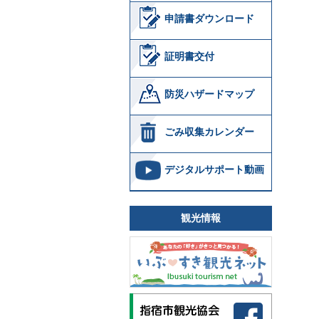
申請書ダウンロード
証明書交付
防災ハザードマップ
ごみ収集カレンダー
デジタルサポート動画
観光情報