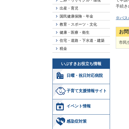
て申請
ごみ・リサイクル・環境
手続き
出産・育児
国民健康保険・年金
※パス
教育・スポーツ・文化
お問
健康・医療・衛生
住宅・道路・下水道・建築
市民生
税金
いぶすきお役立ち情報
日曜・祝日対応病院
子育て支援情報サイト
イベント情報
感染症対策