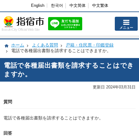
English
한국어
中文简体
中文繁体
メニュー
Ibusuki City Official Web Site
ホーム
よくある質問
戸籍・住民票・印鑑登録
電話で各種届出書類を請求することはできますか。
電話で各種届出書類を請求することはでき
ますか。
更新日 2024年03月31日
質問
電話で各種届出書類を請求することはできますか。
回答