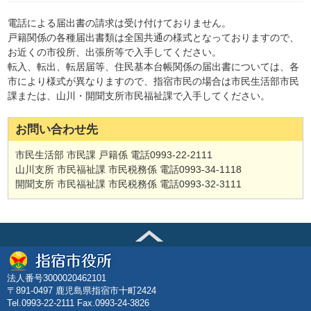
電話による届出書の請求は受け付けておりません。
戸籍関係の各種届出書類は全国共通の様式となっておりますので、
お近くの市役所、出張所等で入手してください。
転入、転出、転居届等、住民基本台帳関係の届出書については、各
市により様式が異なりますので、指宿市民の場合は市民生活部市民
課または、山川・開聞支所市民福祉課で入手してください。
お問い合わせ先
市民生活部 市民課 戸籍係 電話0993-22-2111
山川支所 市民福祉課 市民税務係 電話0993-34-1118
開聞支所 市民福祉課 市民税務係 電話0993-32-3111
法人番号3000020462101
〒891-0497 鹿児島県指宿市十町2424
Tel.0993-22-2111 Fax.0993-24-3826