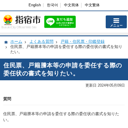
English
한국어
中文简体
中文繁体
メニュー
Ibusuki City Official Web Site
ホーム
よくある質問
戸籍・住民票・印鑑登録
住民票、戸籍謄本等の申請を委任する際の委任状の書式を知り
たい。
住民票、戸籍謄本等の申請を委任する際の
委任状の書式を知りたい。
更新日 2024年05月09日
質問
住民票、戸籍謄本等の申請を委任する際の委任状の書式を知りた
い。