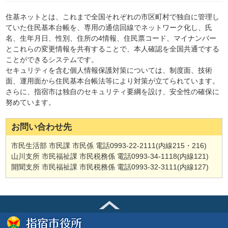
住基ネットとは、これまで全国それぞれの市区町村で独自に管理し
ていた住民基本台帳を、専用の通信回線でネットワーク化し、氏
名、生年月日、性別、住所の4情報、住民票コード、マイナンバー
とこれらの変更情報を共有することで、本人確認を全国共通でする
ことができるシステムです。
セキュリティを含む個人情報保護対策については、制度面、技術
面、運用面から住民基本台帳法等により対策が立てられています。
さらに、指宿市は独自のセキュリティ要綱を設け、安全性の確保に
努めています。
お問い合わせ先
市民生活部 市民課 市民係 電話0993-22-2111(内線215・216)
山川支所 市民福祉課 市民税務係 電話0993-34-1118(内線121)
開聞支所 市民福祉課 市民税務係 電話0993-32-3111(内線127)