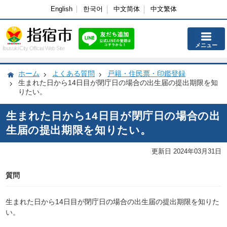
English
한국어
中文简体
中文繁体
メニュー
Ibusuki City Official Web Site
ホーム
よくある質問
戸籍・住民票・印鑑登録
生まれた日から14日目が閉庁日の場合の出生届の提出期限を知
りたい。
生まれた日から14日目が閉庁日の場合の出
生届の提出期限を知りたい。
更新日 2024年03月31日
質問
生まれた日から14日目が閉庁日の場合の出生届の提出期限を知りた
い。