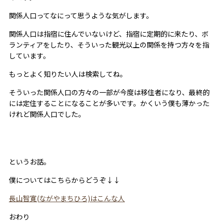
関係人口ってなにって思うような気がします。
関係人口は指宿に住んでいないけど、指宿に定期的に来たり、ボ
ランティアをしたり、そういった観光以上の関係を持つ方々を指
しています。
もっとよく知りたい人は検索してね。
そういった関係人口の方々の一部が今度は移住者になり、最終的
には定住することになることが多いです。かくいう僕も薄かった
けれど関係人口でした。
というお話。
僕についてはこちらからどうぞ↓↓
長山智寛(ながやまちひろ)はこんな人
おわり