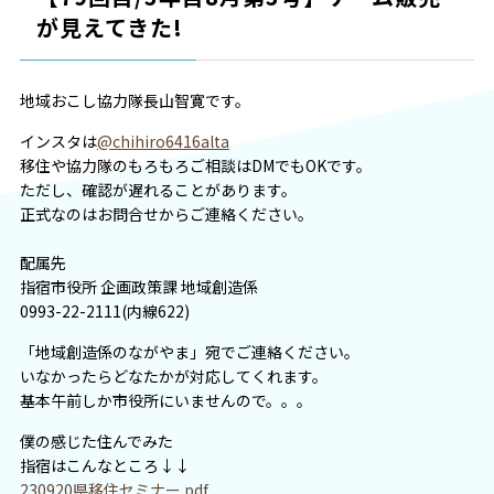
が見えてきた!
地域おこし協力隊長山智寛です。
インスタは
@chihiro6416alta
移住や協力隊のもろもろご相談はDMでもOKです。
ただし、確認が遅れることがあります。
正式なのはお問合せからご連絡ください。
配属先
指宿市役所 企画政策課 地域創造係
0993-22-2111(内線622)
「地域創造係のながやま」宛でご連絡ください。
いなかったらどなたかが対応してくれます。
基本午前しか市役所にいませんので。。。
僕の感じた住んでみた
指宿はこんなところ↓↓
230920県移住セミナー.pdf