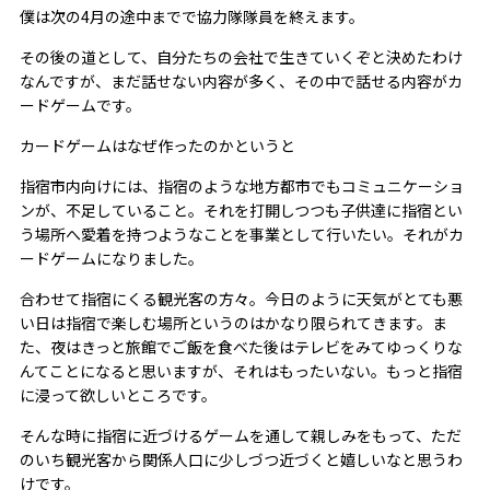
僕は次の4月の途中までで協力隊隊員を終えます。
その後の道として、自分たちの会社で生きていくぞと決めたわけ
なんですが、まだ話せない内容が多く、その中で話せる内容がカ
ードゲームです。
カードゲームはなぜ作ったのかというと
指宿市内向けには、指宿のような地方都市でもコミュニケーショ
ンが、不足していること。それを打開しつつも子供達に指宿とい
う場所へ愛着を持つようなことを事業として行いたい。それがカ
ードゲームになりました。
合わせて指宿にくる観光客の方々。今日のように天気がとても悪
い日は指宿で楽しむ場所というのはかなり限られてきます。ま
た、夜はきっと旅館でご飯を食べた後はテレビをみてゆっくりな
んてことになると思いますが、それはもったいない。もっと指宿
に浸って欲しいところです。
そんな時に指宿に近づけるゲームを通して親しみをもって、ただ
のいち観光客から関係人口に少しづつ近づくと嬉しいなと思うわ
けです。