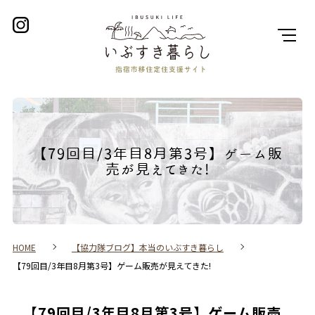
【79回目/3年目8月第3号】ゲーム販
売が見えてきた!
HOME
【協力隊ブログ】本当のいぶすき暮らし
【79回目/3年目8月第3号】ゲーム販売が見えてきた!
【79回目/3年目8月第3号】ゲーム販売