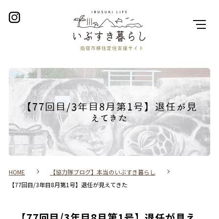
【77回目/3年目8月第1号】退任が見
えてきた
HOME
【協力隊ブログ】本当のいぶすき暮らし
【77回目/3年目8月第1号】退任が見えてきた
【77回目/3年目8月第1号】退任が見え