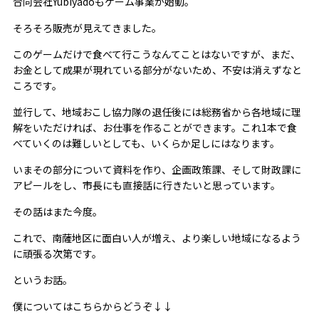
合同会社Yubiyadoもゲーム事業が始動。
そろそろ販売が見えてきました。
このゲームだけで食べて行こうなんてことはないですが、まだ、
お金として成果が現れている部分がないため、不安は消えずなと
ころです。
並行して、地域おこし協力隊の退任後には総務省から各地域に理
解をいただければ、お仕事を作ることができます。これ1本で食
べていくのは難しいとしても、いくらか足しにはなります。
いまその部分について資料を作り、企画政策課、そして財政課に
アピールをし、市長にも直接話に行きたいと思っています。
その話はまた今度。
これで、南薩地区に面白い人が増え、より楽しい地域になるよう
に頑張る次第です。
というお話。
僕についてはこちらからどうぞ↓↓