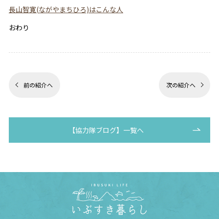
長山智寛(ながやまちひろ)はこんな人
おわり
前の紹介へ
次の紹介へ
【協力隊ブログ】一覧へ