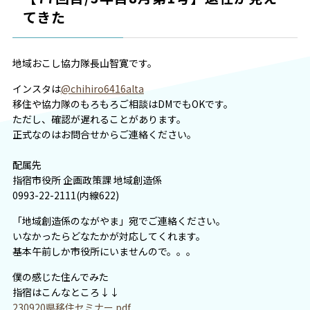
てきた
地域おこし協力隊長山智寛です。
インスタは
@chihiro6416alta
移住や協力隊のもろもろご相談はDMでもOKです。
ただし、確認が遅れることがあります。
正式なのはお問合せからご連絡ください。
配属先
指宿市役所 企画政策課 地域創造係
0993-22-2111(内線622)
「地域創造係のながやま」宛でご連絡ください。
いなかったらどなたかが対応してくれます。
基本午前しか市役所にいませんので。。。
僕の感じた住んでみた
指宿はこんなところ↓↓
230920県移住セミナー.pdf