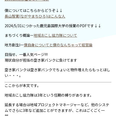
僕についてはこちらからどうぞ↓↓
長山智寛(ながやまちひろ)はこんな人
2024/5/31につかった鹿児島国際大学の授業のPDFです↓↓
まちづくり概論ー
地域おこし協力隊について
地方創生Iー
僕自身についてと僕のなんちゃって経営論
目指せ、一番人気ページ!!!
現状自分が担当の空き家バンクに負けてます
空き家バンクは空き家バンクでちょいと物件増えたらもっとほし
い・・・。
ここからが本文です。
地域おこし協力隊は3年という任期の縛りがあります。
延長する場合は地域プロジェクトマネージャーなど、他のシステ
ムでさらに3年など追加ことができますが、これはごくごく一
部。