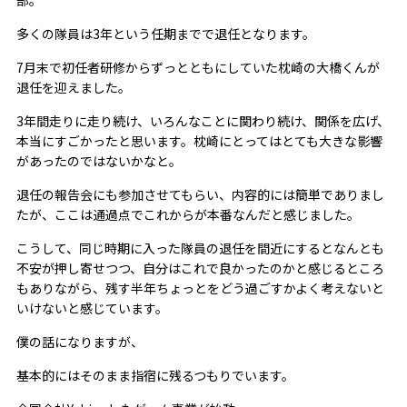
多くの隊員は3年という任期までで退任となります。
7月末で初任者研修からずっとともにしていた枕崎の大橋くんが
退任を迎えました。
3年間走りに走り続け、いろんなことに関わり続け、関係を広げ、
本当にすごかったと思います。枕崎にとってはとても大きな影響
があったのではないかなと。
退任の報告会にも参加させてもらい、内容的には簡単でありまし
たが、ここは通過点でこれからが本番なんだと感じました。
こうして、同じ時期に入った隊員の退任を間近にするとなんとも
不安が押し寄せつつ、自分はこれで良かったのかと感じるところ
もありながら、残す半年ちょっとをどう過ごすかよく考えないと
いけないと感じています。
僕の話になりますが、
基本的にはそのまま指宿に残るつもりでいます。