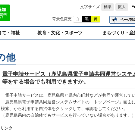
文字サイズ
標準
拡大
E
背景色変更
白
黒
黄
ページ読
育て・福祉
教育・文化・スポーツ
まちづくり・産
の他
電子申請サービス（鹿児島県電子申請共同運営システ
等をする場合でも利用できますか。
電子申請サービスは、鹿児島県と県内市町村などが共同で運営して
鹿児島県電子申請共同運営システムサイトの「トップページ」画面に
検索」から利用する自治体をクリックして、確認をしてください。
（鹿児島県内の自治体でもサービスを行っていない場合があります。
リンク