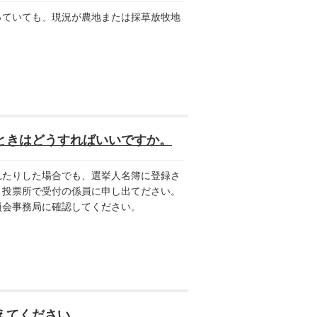
ていても、現況が農地または採草放牧地
ときはどうすればいいですか。
たりした場合でも、選挙人名簿に登録さ
、投票所で受付の係員に申し出てださい。
員会事務局に確認してください。
えてください。