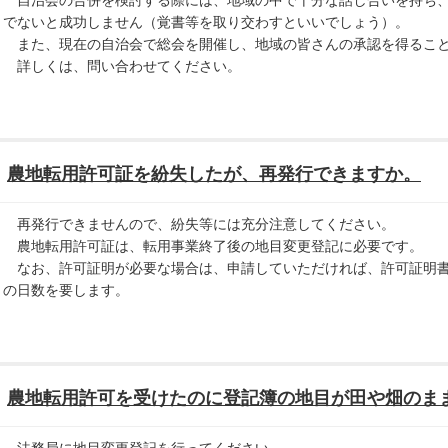
でないと成功しません（覚書等を取り交わすといいでしょう）。
また、現在の自治会で総会を開催し、地域の皆さんの承認を得ること
詳しくは、問い合わせてください。
農地転用許可証を紛失したが、再発行できますか。
再発行できませんので、紛失等には充分注意してください。
農地転用許可証は、転用事業終了後の地目変更登記に必要です。
なお、許可証明が必要な場合は、申請していただければ、許可証明書
の日数を要します。
農地転用許可を受けたのに登記簿の地目が田や畑のま
法務局に地目変更登記を行ってください。