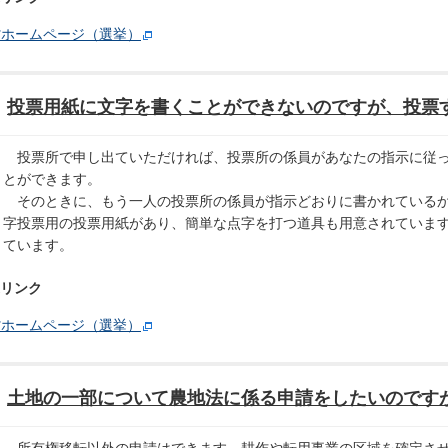
省ホームページ（選挙）
投票用紙に文字を書くことができないのですが、投票
投票所で申し出ていただければ、投票所の係員があなたの指示に従っ
とができます。
そのときに、もう一人の投票所の係員が指示どおりに書かれているか
字投票用の投票用紙があり、簡単な点字を打つ道具も用意されていま
ています。
リンク
省ホームページ（選挙）
土地の一部について農地法に係る申請をしたいのです
所有権移転以外の申請はできます。耕作や転用事業の区域を確定させ