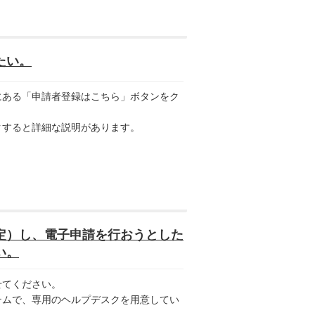
たい。
ある「申請者登録はこちら」ボタンをク
すると詳細な説明があります。
定）し、電子申請を行おうとした
い。
せてください。
テムで、専用のヘルプデスクを用意してい