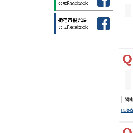
関連
総務