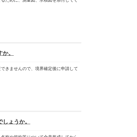
。
すか。
できませんので、境界確定後に申請して
でしょうか。
名称や規約等について合意形成してから