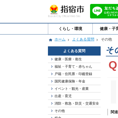
Ibusuki City Official Web Site
くらし・環境
健康・子
ホーム
よくある質問
その他
そ
よくある質問
健康・医療・衛生
福祉・子育て・赤ちゃん
戸籍・住民票・印鑑登録
国民健康保険・年金
イベント・観光・産業
出産・育児
消防・救急・防災・交通安全
その他
関連