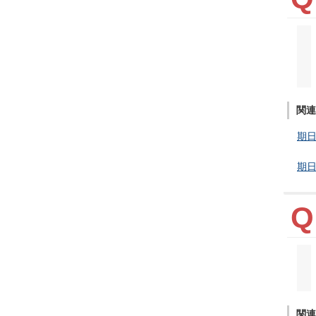
関連
期日
期日
関連