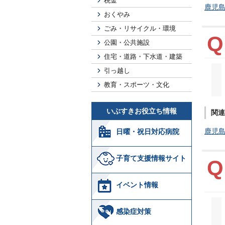
税金
鹿児
おくやみ
ごみ・リサイクル・環境
公園・公共施設
住宅・道路・下水道・建築
引っ越し
教育・スポーツ・文化
いぶすきお役立ち情報
関連
鹿児
日曜・祝日対応病院
子育て支援情報サイト
イベント情報
感染症対策