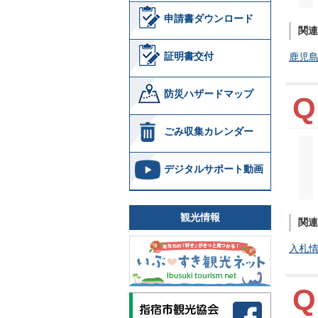
申請書ダウンロード
関連
証明書交付
鹿児
防災ハザードマップ
ごみ収集カレンダー
デジタルサポート動画
観光情報
関連
入札