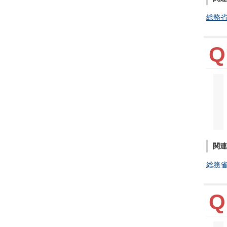
総務
関連
総務