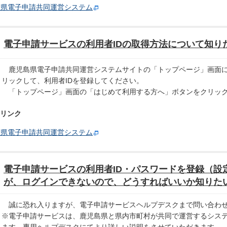
島県電子申請共同運営システム
電子申請サービスの利用者IDの取得方法について知り
鹿児島県電子申請共同運営システムサイトの「トップページ」画面に
リックして、利用者IDを登録してください。
「トップページ」画面の「はじめて利用する方へ」ボタンをクリック
リンク
島県電子申請共同運営システム
電子申請サービスの利用者ID・パスワードを登録（設
が、ログインできないので、どうすればいいか知りた
誠に恐れ入りますが、電子申請サービスヘルプデスクまで問い合わ
※電子申請サービスは、鹿児島県と県内市町村が共同で運営するシス
ます。専用ヘルプデスクにてより詳しい説明をさせていただきます。