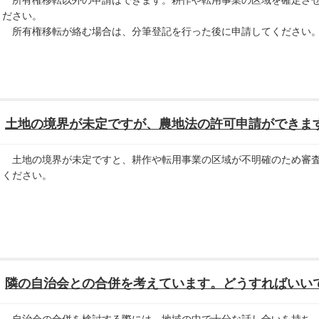
ださい。
所有権移転が絡む場合は、分筆登記を行った後に申請してください
土地の境界が未定ですが、農地法の許可申請ができま
土地の境界が未定ですと、耕作や転用事業の区域が不明確のため審査
ください。
隣の自治会との合併を考えています。どうすればいい
自治会の合併を検討する際には、地域の中で十分な話し合いを持ち、