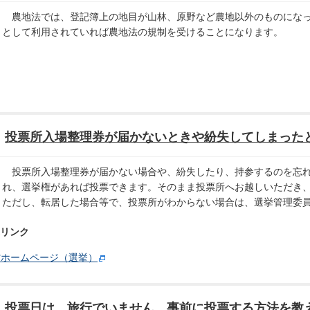
農地法では、登記簿上の地目が山林、原野など農地以外のものになっ
として利用されていれば農地法の規制を受けることになります。
投票所入場整理券が届かないときや紛失してしまった
投票所入場整理券が届かない場合や、紛失したり、持参するのを忘れ
れ、選挙権があれば投票できます。そのまま投票所へお越しいただき
ただし、転居した場合等で、投票所がわからない場合は、選挙管理委
リンク
省ホームページ（選挙）
投票日は、旅行でいません。事前に投票する方法を教