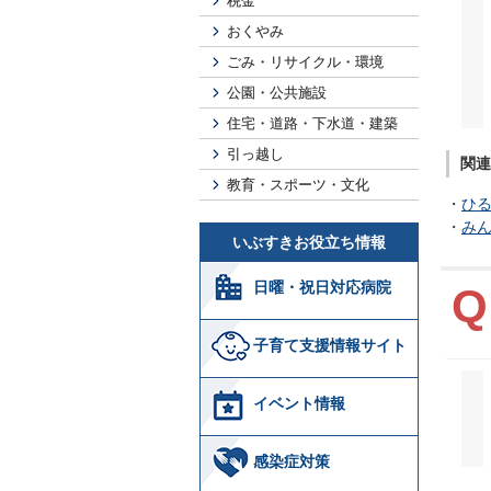
税金
おくやみ
ごみ・リサイクル・環境
公園・公共施設
住宅・道路・下水道・建築
引っ越し
関連
教育・スポーツ・文化
・
ひ
・
み
いぶすきお役立ち情報
日曜・祝日対応病院
子育て支援情報サイト
イベント情報
感染症対策