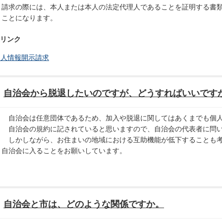
請求の際には、本人または本人の法定代理人であることを証明する書
ことになります。
リンク
個人情報開示請求
自治会から脱退したいのですが、どうすればいいです
自治会は任意団体であるため、加入や脱退に関してはあくまでも個人
自治会の規約に記されていると思いますので、自治会の代表者に問い
しかしながら、お住まいの地域における互助機能が低下することも考
自治会に入ることをお願いしています。
自治会と市は、どのような関係ですか。