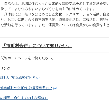
自治会は、地域に住む人々が日常的な親睦交流を通じて連帯感を培い
決して、より住みやすいまちづくりを自主的に進めています。
具体的には、祭りをはじめとした文化・レクリエーション活動、自然
り、お互いに助け合う自主防災活動、環境美化活動、広報活動、防犯
な活動を行っています。また、運営費については会員からの会費を主
「市町村合併」について知りたい。
関連ホームページをご覧ください。
リンク
詳しい内容(総務省ＨＰ)
他市町村の合併状況(鹿児島県ＨＰ)
市の概要（合併までの主な経緯）