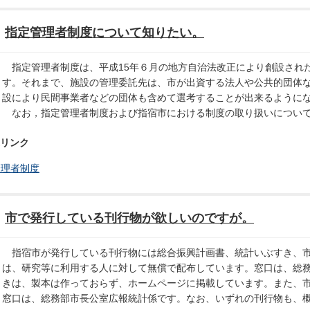
指定管理者制度について知りたい。
指定管理者制度は、平成15年６月の地方自治法改正により創設され
す。それまで、施設の管理委託先は、市が出資する法人や公共的団体
設により民間事業者などの団体も含めて選考することが出来るように
なお，指定管理者制度および指宿市における制度の取り扱いについて
リンク
管理者制度
市で発行している刊行物が欲しいのですが。
指宿市が発行している刊行物には総合振興計画書、統計いぶすき、市
は、研究等に利用する人に対して無償で配布しています。窓口は、総
きは、製本は作っておらず、ホームページに掲載しています。また、
窓口は、総務部市長公室広報統計係です。なお、いずれの刊行物も、