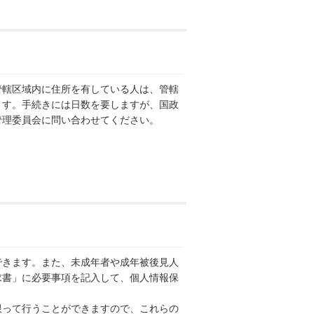
轄区域内に住所を有している人は、管轄
ます。手続きには日数を要しますが、国政
管理委員会に問い合わせてください。
きます。また、未成年者や成年被後見人
求書」に必要事項を記入して、個人情報保
って行うことができますので、これらの