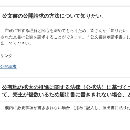
公文書の公開請求の方法について知りたい。
市政に対する理解と関心を深めてもらうため、皆さんが「知りたい、
された文書の公開を請求することができます。「公文書開示請求書」
出してください。
リンク
書公開請求
公有地の拡大の推進に関する法律（公拡法）に基づく
て、売主が複数いるため届出書に書ききれない場合、
欄内に必要事項が書ききれない場合、別紙に記入し、届出書に貼り