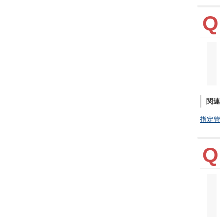
関連
指定