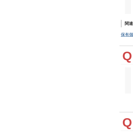
関連
保有