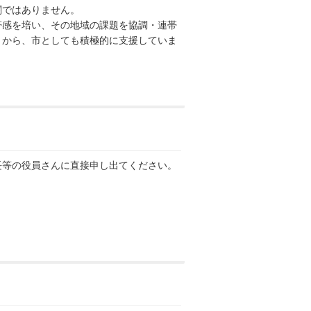
関ではありません。
感を培い、その地域の課題を協調・連帯
とから、市としても積極的に支援していま
等の役員さんに直接申し出てください。