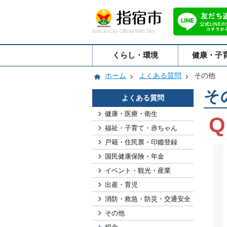
Ibusuki City Official Web Site
くらし・環境
健康・子
ホーム
よくある質問
その他
そ
よくある質問
健康・医療・衛生
福祉・子育て・赤ちゃん
戸籍・住民票・印鑑登録
国民健康保険・年金
イベント・観光・産業
出産・育児
消防・救急・防災・交通安全
その他