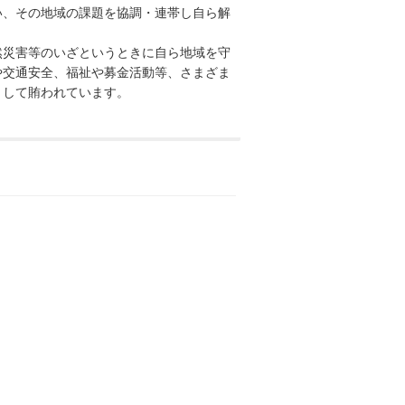
、その地域の課題を協調・連帯し自ら解
災害等のいざというときに自ら地域を守
や交通安全、福祉や募金活動等、さまざま
として賄われています。