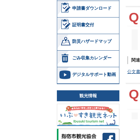
申請書ダウンロード
証明書交付
防災ハザードマップ
ごみ収集カレンダー
関連
公文
デジタルサポート動画
観光情報