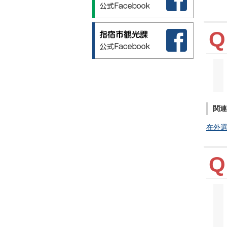
関連
在外