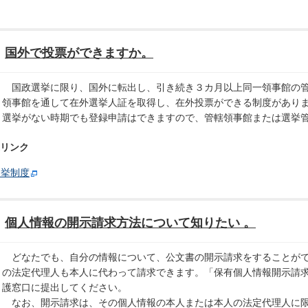
国外で投票ができますか。
国政選挙に限り、国外に転出し、引き続き３カ月以上同一領事館の管
領事館を通して在外選挙人証を取得し、在外投票ができる制度があり
選挙がない時期でも登録申請はできますので、管轄領事館または選挙
リンク
選挙制度
個人情報の開示請求方法について知りたい 。
どなたでも、自分の情報について、公文書の開示請求をすることがで
の法定代理人も本人に代わって請求できます。「保有個人情報開示請
護窓口に提出してください。
なお、開示請求は、その個人情報の本人または本人の法定代理人に限