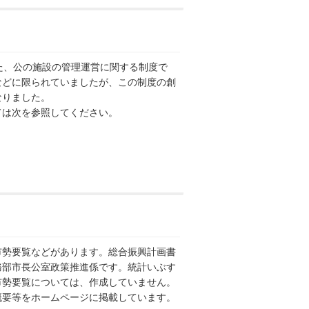
た、公の施設の管理運営に関する制度で
などに限られていましたが、この制度の創
なりました。
は次を参照してください。
勢要覧などがあります。総合振興計画書
務部市長公室政策推進係です。統計いぶす
市勢要覧については、作成していません。
概要等をホームページに掲載しています。