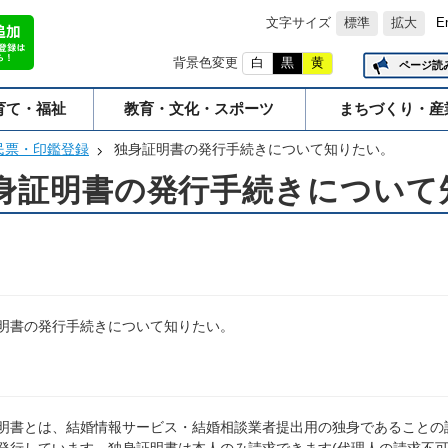
文字サイズ
標準
拡大
E
背景色変更
白
黒
黄
ページ読
育て・福祉
教育・文化・スポーツ
まちづくり・産
民票・印鑑登録
独身証明書の発行手続きについて知りたい。
身証明書の発行手続きについて
明書の発行手続きについて知りたい。
明書とは、結婚情報サービス・結婚相談業者提出用の独身であることの