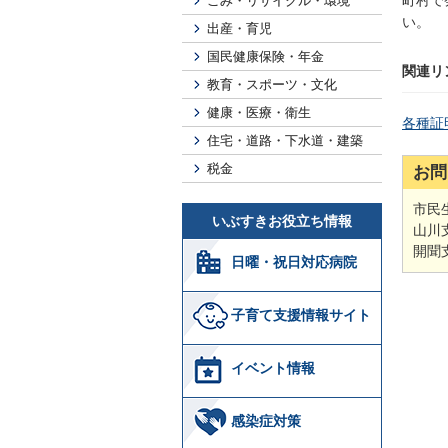
町村で
ごみ・リサイクル・環境
い。
出産・育児
国民健康保険・年金
関連リ
教育・スポーツ・文化
健康・医療・衛生
各種証
住宅・道路・下水道・建築
税金
お問
市民生
いぶすきお役立ち情報
山川支
開聞支
日曜・祝日対応病院
子育て支援情報サイト
イベント情報
感染症対策