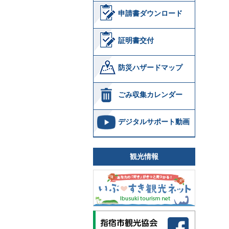
申請書ダウンロード
証明書交付
防災ハザードマップ
ごみ収集カレンダー
デジタルサポート動画
観光情報