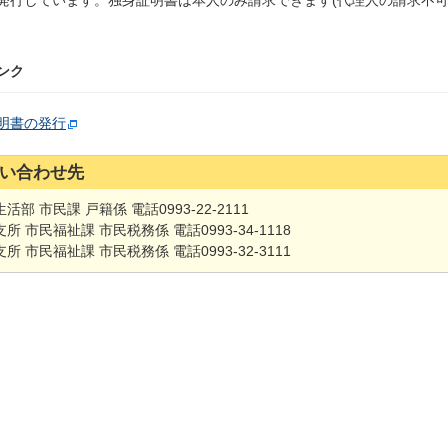
発行しています。独身証明書は本人のみ請求できます(代理人の請求不可
ンク
明書の発行
い合わせ先
活部 市民課 戸籍係 電話0993-22-2111
所 市民福祉課 市民税務係 電話0993-34-1118
所 市民福祉課 市民税務係 電話0993-32-3111