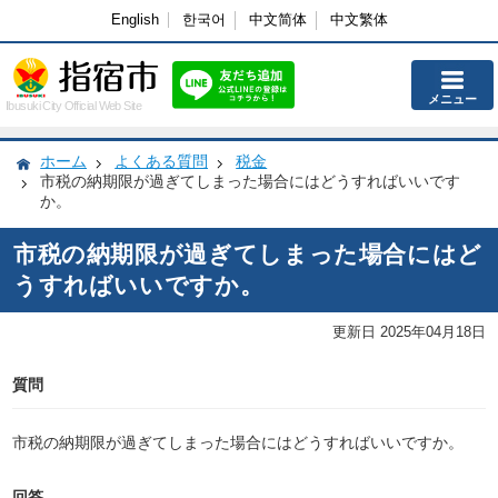
English
한국어
中文简体
中文繁体
メニュー
Ibusuki City Official Web Site
ホーム
よくある質問
税金
市税の納期限が過ぎてしまった場合にはどうすればいいです
か。
市税の納期限が過ぎてしまった場合にはど
うすればいいですか。
更新日 2025年04月18日
質問
市税の納期限が過ぎてしまった場合にはどうすればいいですか。
回答