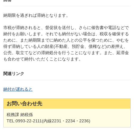
納期限を過ぎれば滞納となります。
市税が滞納されると、督促状を送付し、さらに催告書や電話などで
納付をお願いします。それでも納付がない場合は、税収を確保する
ために、また納期限までに納めた人との公平を保つために、やむを
得ず滞納している人の財産(不動産、預貯金、債権など)の差押え、
公売、取立てなどの滞納処分を行うことになります。また、延滞金
も合わせて納付いただくことになります。
関連リンク
納付が遅れると
お問い合わせ先
税務課 納税係
TEL:0993-22-2111(内線2231・2234・2236)