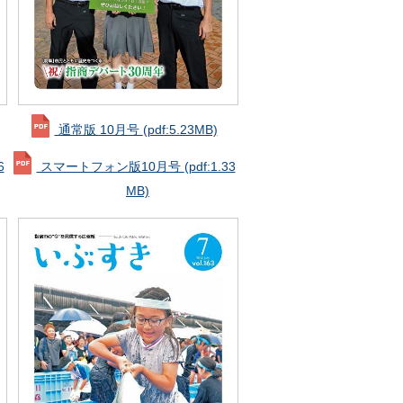
通常版 10月号
(pdf:5.23MB)
6
スマートフォン版10月号
(pdf:1.33
MB)