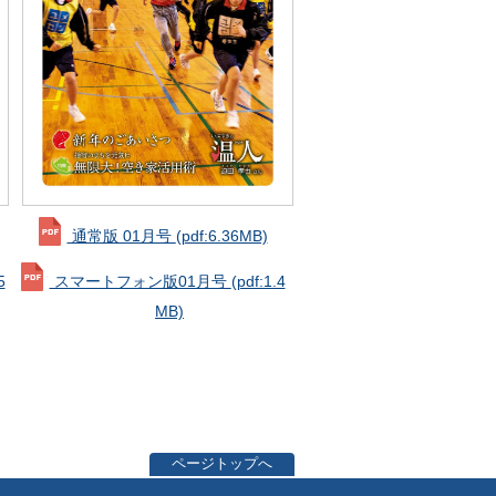
通常版 01月号
(pdf:6.36MB)
スマートフォン版01月号
(pdf:1.4
5
MB)
ページトップへ