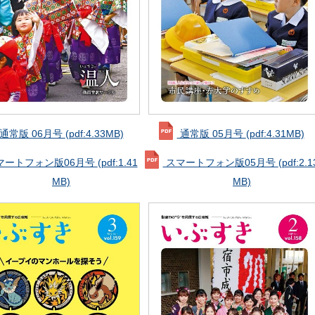
通常版 06月号
(pdf:4.33MB)
通常版 05月号
(pdf:4.31MB)
マートフォン版06月号
(pdf:1.41
スマートフォン版05月号
(pdf:2.1
MB)
MB)