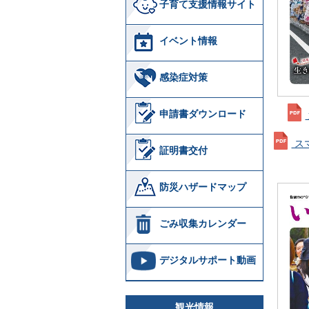
子育て支援情報サイト
イベント情報
感染症対策
申請書ダウンロード
ス
証明書交付
防災ハザードマップ
ごみ収集カレンダー
デジタルサポート動画
観光情報