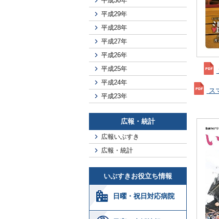
平成30年
平成29年
平成28年
平成27年
平成26年
平成25年
平成24年
ス
平成23年
広報・統計
広報いぶすき
広報・統計
いぶすきお役立ち情報
日曜・祝日対応病院