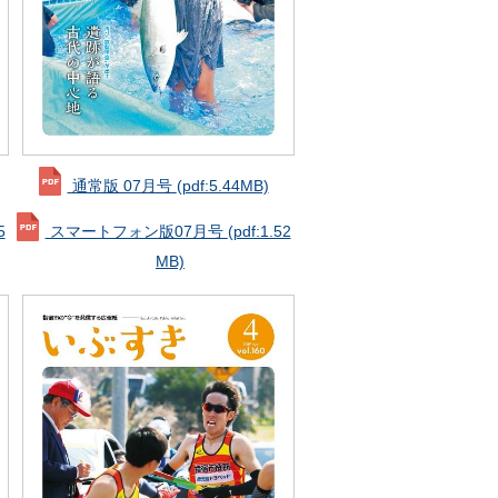
通常版 07月号
(pdf:5.44MB)
5
スマートフォン版07月号
(pdf:1.52
MB)