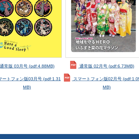
通常版 03月号
(pdf:4.88MB)
通常版 02月号
(pdf:6.73MB)
マートフォン版03月号
(pdf:1.31
スマートフォン版02月号
(pdf:1.0
MB)
MB)