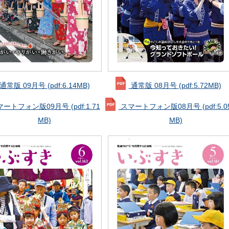
通常版 09月号
(pdf:6.14MB)
通常版 08月号
(pdf:5.72MB)
マートフォン版09月号
(pdf:1.71
スマートフォン版08月号
(pdf:5.0
MB)
MB)