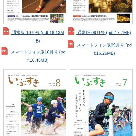
通常版 10月号
(pdf:18.13M
通常版 09月号
(pdf:17.7MB)
B)
スマートフォン版09月号
(pd
スマートフォン版10月号
(pd
f:16.26MB)
f:16.45MB)