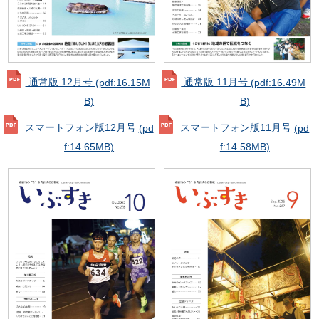
通常版 12月号
(pdf:16.15M
通常版 11月号
(pdf:16.49M
B)
B)
スマートフォン版12月号
(pd
スマートフォン版11月号
(pd
f:14.65MB)
f:14.58MB)