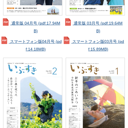
通常版 04月号
(pdf:17.94M
通常版 03月号
(pdf:19.64M
B)
B)
スマートフォン版04月号
(pd
スマートフォン版03月号
(pd
f:14.18MB)
f:15.89MB)