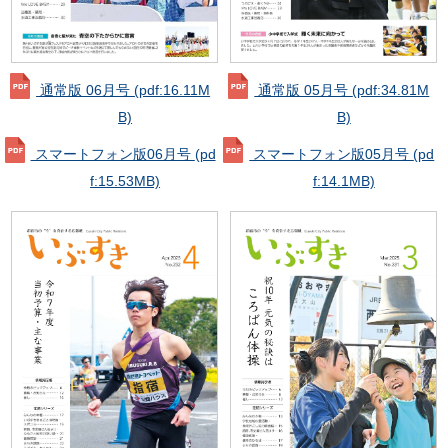
通常版 06月号
(pdf:16.11M
通常版 05月号
(pdf:34.81M
B)
B)
スマートフォン版06月号
(pd
スマートフォン版05月号
(pd
f:15.53MB)
f:14.1MB)