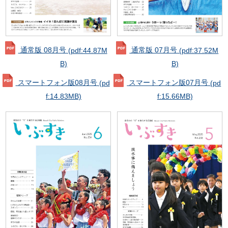
通常版 08月号
(pdf:44.87M
通常版 07月号
(pdf:37.52M
B)
B)
スマートフォン版08月号
(pd
スマートフォン版07月号
(pd
f:14.83MB)
f:15.66MB)