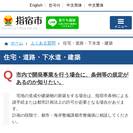
English
한국어
中文简体
中文繁体
メニュー
Ibusuki City Official Web Site
ホーム
よくある質問
住宅・道路・下水道・建築
住宅・道路・下水道・建築
市内で開発事業を行う場合に、条例等の規定が
あるのか知りたい。
宅地の造成や建築物の新築をする場合は、指宿市条例による
諸手続または都市計画法上の許可が必要となる場合がありま
す。
計画の段階で、都市・海岸整備課都市整備係に相談してくださ
い。