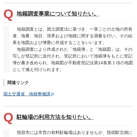
地籍調査事業について知りたい。
地籍調査とは、国土調査法に基づき、一筆ごとの土地の所有
者、地番、地目、境界および地積に関する測量を行い、その結
果を地図および簿冊に作成することをいいます。
地籍調査により作成された「地籍簿」と「地籍図」は、その
写しが登記所に送付され、登記所において地籍簿をもとに登記
簿が書き改められ、地籍図が不動産登記法第14条第１項の地図
として備え付けられます。
関連リンク
国土交通省 地籍整備課
駐輪場の利用方法を知りたい。
指宿市には市営の有料駐輪場はありませんが、指宿駅北側に