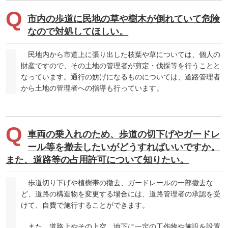
市内の歩道に民地の草や樹木が倒れていて危険
なので対処してほしい。
民地内から市道上に張り出した枝葉や草については、個人の
財産ですので、その土地の管理者が剪定・伐採等を行うことと
なっています。通行の妨げになるものについては、道路管理者
から土地の管理者への指導も行っています。
車両の乗入れのため、歩道の切下げやガードレ
ール等を撤去したいがどうすればいいですか。
また、道路等の占用許可について知りたい。
歩道切り下げや植樹帯の撤去、ガードレールの一部撤去な
ど、道路の構造物を変更する場合には、道路管理者の承認を受
けて、自費で施行することができます。
また、道路上やその上空、地下に一定の工作物や施設を設置