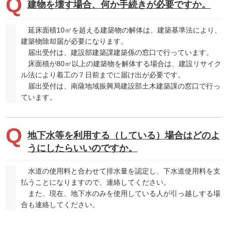
建物を壊す場合、何か手続きが必要ですか。
延床面積10㎡を超える建築物の解体は、建築基準法により、
建築物除却届が必要になります。
届出受付は、建設部建築課建築係の窓口で行っています。
床面積が80㎡以上の建築物を解体する場合は、建設リサイク
ル法により着工の７日前までに届け出が必要です。
届出受付は、南薩地域振興局建設部土木建築課の窓口で行っ
ています。
地下水等を利用する（している）場合はどのよ
うにしたらいいのですか。
水道の使用料と合わせて排水量を認定し、下水道使用料を支
払うことになりますので、連絡してください。
また、現在、地下水のみを使用している人が引っ越しする場
合も連絡してください。