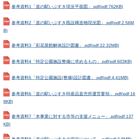
参考資料1「道の駅いぶすき現況平面図」.pdf
(pdf:762KB)
参考資料2「道の駅いぶすき既設構造物現況図」.pdf
(pdf:2.56M
B)
参考資料3「彩花菜館解体設計図書」.pdf
(pdf:22.32MB)
参考資料4「特定公園施設整備に求めるもの」.pdf
(pdf:603KB)
参考資料5「特定公園施設(整備)設計図書」.pdf
(pdf:4.41MB)
参考資料6「道の駅いぶすき特産品直売所運営要領」.pdf
(pdf:16
8KB)
参考資料7「本事業に対する市等の支援メニュー」.pdf
(pdf:137
KB)