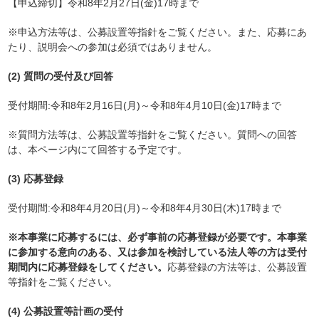
【申込締切】令和8年2月27日(金)17時まで
※申込方法等は、公募設置等指針をご覧ください。また、応募にあ
たり、説明会への参加は必須ではありません。
(2) 質問の受付及び回答
受付期間:令和8年2月16日(月)～令和8年4月10日(金)17時まで
※質問方法等は、公募設置等指針をご覧ください。質問への回答
は、本ページ内にて回答する予定です。
(3) 応募登録
受付期間:令和8年4月20日(月)～令和8年4月30日(木)17時まで
※本事業に応募するには、必ず事前の応募登録が必要です。本事業
に参加する意向のある、又は参加を検討している法人等の方は
受付
期間内に応募登録をしてください。
応募登録の方法等は、公募設置
等指針をご覧ください。
(4) 公募設置等計画の受付