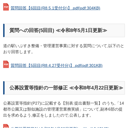
質問回答【6回目(R8.5.1受付分)】.pdf
(pdf:304KB)
質問への回答(5回目) ≪令和8年5月1日更新≫
道の駅いぶすき整備・管理運営事業に対する質問について,以下のと
おり回答します。
質問回答【5回目(R8.4.27受付分)】.pdf
(pdf:301KB)
公募設置等指針の一部修正 ≪令和8年4月22日更新≫
公募設置等指針(P27)に記載する【別表:提出書類一覧】のうち,「14
都市公園又は類似施設の管理運営業務実績」について,副本6部の提
出を求めるよう,修正をしましたので,公表します。