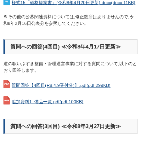
様式15「価格提案書」(令和8年4月20日更新).docx
(docx:11KB)
※その他の公募関連資料については,修正箇所はありませんので,令
和8年2月16日公表分を参照してください。
質問への回答(4回目) ≪令和8年4月17日更新≫
道の駅いぶすき整備・管理運営事業に対する質問について,以下のと
おり回答します。
質問回答【4回目(R8.4.9受付分)】.pdf
(pdf:299KB)
追加資料1_備品一覧.pdf
(pdf:100KB)
質問への回答(3回目) ≪令和8年3月27日更新≫