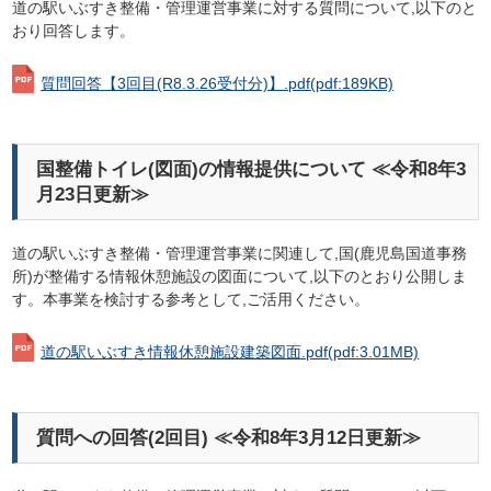
道の駅いぶすき整備・管理運営事業に対する質問について,以下のと
おり回答します。
質問回答【3回目(R8.3.26受付分)】.pdf
(pdf:189KB)
国整備トイレ(図面)の情報提供について ≪令和8年3
月23日更新≫
道の駅いぶすき整備・管理運営事業に関連して,国(鹿児島国道事務
所)が整備する情報休憩施設の図面について,以下のとおり公開しま
す。本事業を検討する参考として,ご活用ください。
道の駅いぶすき情報休憩施設建築図面.pdf
(pdf:3.01MB)
質問への回答(2回目) ≪令和8年3月12日更新≫