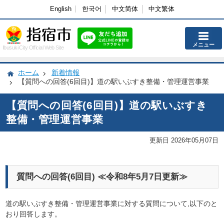
English
한국어
中文简体
中文繁体
メニュー
Ibusuki City Official Web Site
ホーム
新着情報
【質問への回答(6回目)】道の駅いぶすき整備・管理運営事業
【質問への回答(6回目)】道の駅いぶすき
整備・管理運営事業
更新日 2026年05月07日
質問への回答(6回目) ≪令和8年5月7日更新≫
道の駅いぶすき整備・管理運営事業に対する質問について,以下のと
おり回答します。