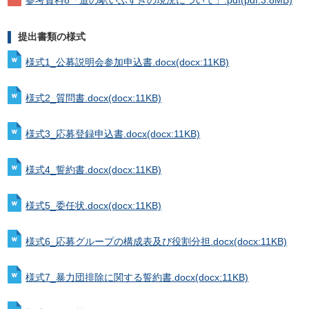
参考資料8「道の駅いぶすきの現況について」.pdf
(pdf:3.8MB)
提出書類の様式
様式1_公募説明会参加申込書.docx
(docx:11KB)
様式2_質問書.docx
(docx:11KB)
様式3_応募登録申込書.docx
(docx:11KB)
様式4_誓約書.docx
(docx:11KB)
様式5_委任状.docx
(docx:11KB)
様式6_応募グループの構成表及び役割分担.docx
(docx:11KB)
様式7_暴力団排除に関する誓約書.docx
(docx:11KB)