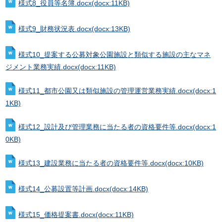
様式8_役員等名簿.docx
(docx:11KB)
様式9_財務状況表.docx
(docx:13KB)
様式10_提案する公募対象公園施設と類似する施設の主なマネ
ジメント業務実績.docx
(docx:11KB)
様式11_都市公園又は類似施設の管理運営業務実績.docx
(docx:1
1KB)
様式12_設計及び管理業務に当たる者の資格要件等.docx
(docx:1
0KB)
様式13_建設業務に当たる者の資格要件等.docx
(docx:10KB)
様式14_公募設置等計画.docx
(docx:14KB)
様式15_価格提案書.docx
(docx:11KB)