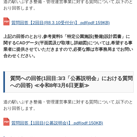
道の駅いぶすき整備・管理運営事業に対する質問について,以下のと
おり回答します。
質問回答【2回目(R8.3.10受付分)】.pdf
(pdf:159KB)
上記の回答のとおり,参考資料5「特定公園施設(整備)設計図書」に
関するCADデータ(平面図及び取壊し詳細図)については,希望する事
業者に提供させていただきますので,必要な際は市事務局までお問い
合わせください。
質問への回答(1回目:3/3「公募説明会」における質問
への回答) ≪令和8年3月6日更新≫
道の駅いぶすき整備・管理運営事業に対する質問について,以下のと
おり回答します。
質問回答【1回目(公募説明会)】.pdf
(pdf:150KB)