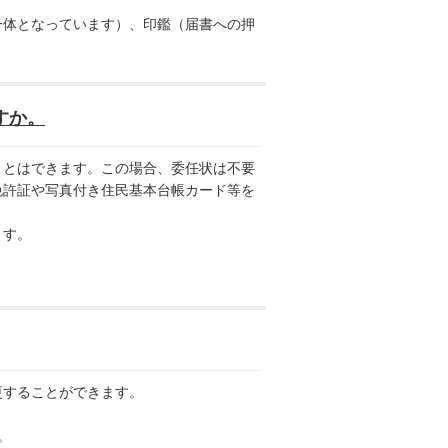
一体となっています）、印鑑（届書への押
すか。
とはできます。この場合、委任状は不要
免許証や写真付き住民基本台帳カード等を
ます。
することができます。
。