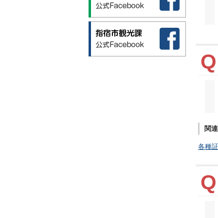
関連
各種