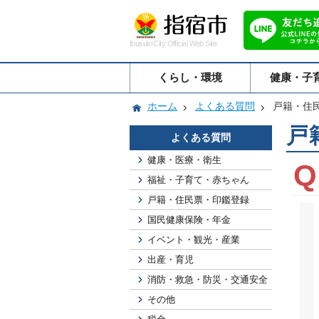
Ibusuki City Official Web Site
くらし・環境
健康・子
ホーム
よくある質問
戸籍・住
戸
よくある質問
健康・医療・衛生
福祉・子育て・赤ちゃん
戸籍・住民票・印鑑登録
国民健康保険・年金
イベント・観光・産業
出産・育児
消防・救急・防災・交通安全
その他