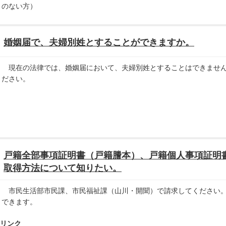
のない方）
婚姻届で、夫婦別姓とすることができますか。
現在の法律では、婚姻届において、夫婦別姓とすることはできません
ださい。
戸籍全部事項証明書（戸籍謄本）、戸籍個人事項証明
取得方法について知りたい。
市民生活部市民課、市民福祉課（山川・開聞）で請求してください。
できます。
リンク