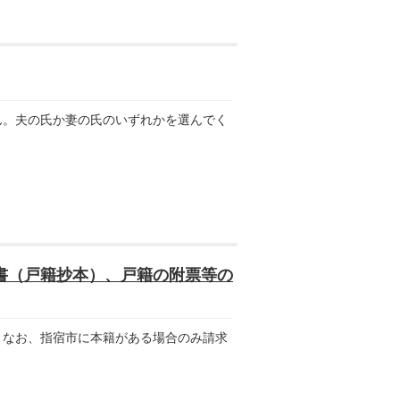
。夫の氏か妻の氏のいずれかを選んでく
書（戸籍抄本）、戸籍の附票等の
なお、指宿市に本籍がある場合のみ請求