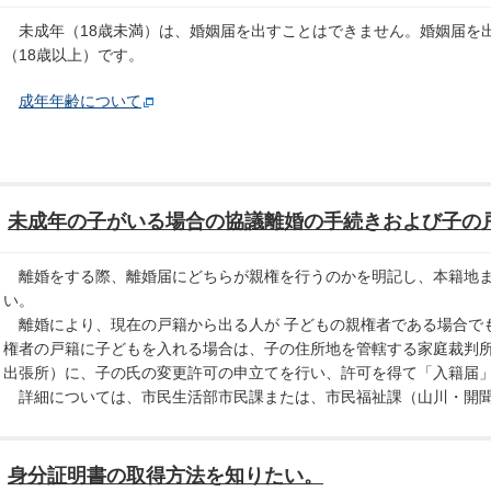
未成年（18歳未満）は、婚姻届を出すことはできません。婚姻届を
（18歳以上）です。
成年年齢について
未成年の子がいる場合の協議離婚の手続きおよび子の
離婚をする際、離婚届にどちらが親権を行うのかを明記し、本籍地ま
い。
離婚により、現在の戸籍から出る人が 子どもの親権者である場合で
権者の戸籍に子どもを入れる場合は、子の住所地を管轄する家庭裁判所
出張所）に、子の氏の変更許可の申立てを行い、許可を得て「入籍届
詳細については、市民生活部市民課または、市民福祉課（山川・開聞
身分証明書の取得方法を知りたい。