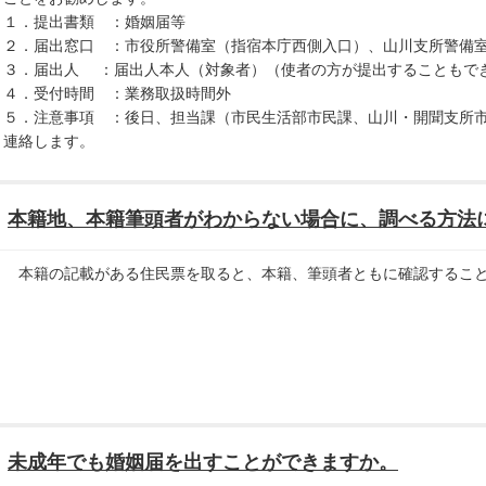
１．提出書類 ：婚姻届等
２．届出窓口 ：市役所警備室（指宿本庁西側入口）、山川支所警備
３．届出人 ：届出人本人（対象者）（使者の方が提出することもで
４．受付時間 ：業務取扱時間外
５．注意事項 ：後日、担当課（市民生活部市民課、山川・開聞支所
連絡します。
本籍地、本籍筆頭者がわからない場合に、調べる方法
本籍の記載がある住民票を取ると、本籍、筆頭者ともに確認するこ
未成年でも婚姻届を出すことができますか。