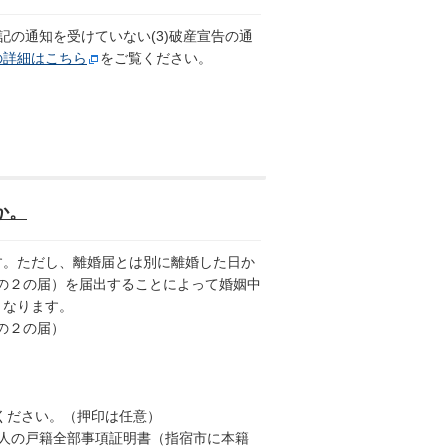
記の通知を受けていない(3)破産宣告の通
の詳細はこちら
をご覧ください。
か。
。ただし、離婚届とは別に離婚した日か
条の２の届）を届出することによって婚姻中
となります。
の２の届）
ください。（押印は任意）
届出人の戸籍全部事項証明書（指宿市に本籍