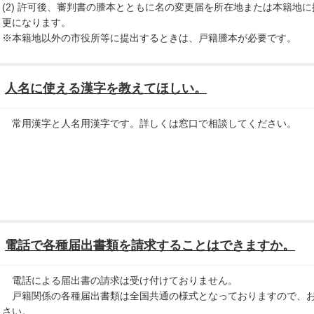
(2) 許可後、審判書の謄本とともに名の変更届を所在地または本籍地
更になります。
※本籍地以外の市役所等に提出するときは、戸籍謄本が必要です。
人名に使える漢字を教えてほしい。
常用漢字と人名用漢字です。詳しくは窓口で相談してください。
電話で各種届出書類を請求することはできますか。
電話による届出書の請求は受け付けておりません。
戸籍関係の各種届出書類は全国共通の様式となっておりますので、お
さい。