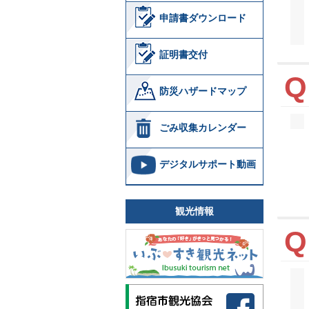
申請書ダウンロード
証明書交付
防災ハザードマップ
ごみ収集カレンダー
デジタルサポート動画
観光情報